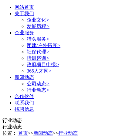
网站首页
关于我们
企业文化
>
发展历程
>
企业服务
猎头服务
>
团建/户外拓展
>
社保代理
>
培训咨询
>
政府项目申报
>
365人才网
>
新闻动态
公司动态
>
行业动态
>
合作伙伴
联系我们
招聘信息
行业动态
行业动态
位置：
首页
>>
新闻动态
>>
行业动态