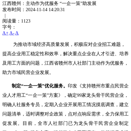
江西赣州：主动作为优服务 “一企一策”助发展
发布时间：2024-11-14 14:20:31
|
阅读量：
1123
字号：
A+
A-
A
为推动市域经济高质量发展，积极应对企业招工难题，
提高企业用工稳定性和效率，解决重点企业在人才引进、培养
及用工方面的问题，
江西省
赣州市人社部门主动作为优服务，
助力市域民营企业发展。
制定
“
一企一策
”
优化服务。
印发《支持赣州市重点民营企
业人才用工
“
一企一策
”
方案》，确定
99
家龙头骨干民营企业，
明确人社服务专员，定期入企业开展用工情况摸底调查，建立
问题清单，适时调整对企政策，点对点响应需求，全力保用工
促发展。目前，全市人社部门已为龙头骨干民营企业制定